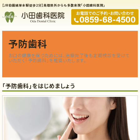
【JR伯備線岸本駅徒歩2分】鳥取県外からも多数来院「小田歯科医院」
予防歯科
お口の健康を保つためには、治療完了後も定期検診を受けて
いただく「予防歯科」を推奨いたします。
「予防歯科」をはじめましょう