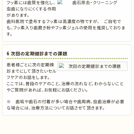
フッ素には歯質を強化し、
虫歯になりにくくする作用
があります。
歯科医院で塗布するフッ素は高濃度の物ですが、 ご自宅で
も、フッ素入り歯磨き粉やフッ素ジェルの使用を推奨しておりま
す。
6 次回の定期健診までの課題
患者様ごとに次の定期検
診までにして頂きたいセル
フケアのお話をします。
ここでは、普段のケアのこと、治療の流れなど、わからないこと
やご質問があれば、お気軽にお話ください。
※ 歯垢や歯石の付着が多い場合や歯周病、虫歯治療が必要
な場合には、治療方法についてお話させて頂きます。