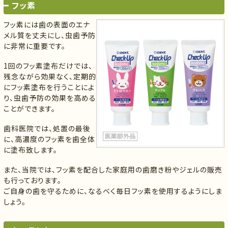
フッ素
フッ素には歯の表面のエナ
メル質を丈夫にし、虫歯予防
に非常に重要です。
1回のフッ素塗布だけでは、
残念ながら効果なく、定期的
にフッ素塗布を行うことによ
り、虫歯予防の効果を高める
ことができます。
歯科医院では、処置の最後
に、高濃度のフッ素を歯全体
に塗布致します。
また、当院では、フッ素を配合した家庭用の歯磨き粉やジェルの販売
も行っております。
ご自身の歯を守るために、なるべく毎日フッ素を使用するようにしま
しょう。