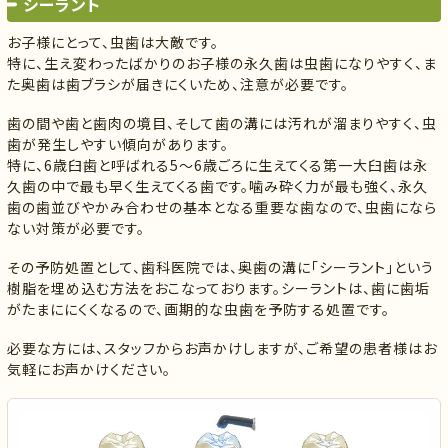
シーラント
お子様にとって、虫歯は大敵です。
特に、生え変わったばかりのお子様の永久歯は虫歯になりやすく、ま
た奥歯は歯ブラシが届きにくいため、注意が必要です。
歯の間や歯と歯肉の境目、そして歯の溝には汚れが溜まりやすく、虫
歯が発生しやすい傾向があります。
特に、6歳臼歯と呼ばれる5～6歳ごろに生えてくる第一大臼歯は永
久歯の中で最も早く生えてくる歯です。噛み砕く力が最も強く、永久
歯の歯並びやかみ合わせの基本となる重要な歯なので、虫歯になら
ない対策が必要です。
その予防処置として、歯科医院では、奥歯の溝に「シーラント」という
樹脂を埋め込む方法をおこなっております。シーラントは、歯に歯垢
がたまににくくなるので、画期的な虫歯を予防する処置です。
必要な方には、スタッフからお声かけしますが、ご希望の患者様はお
気軽にお声かけください。