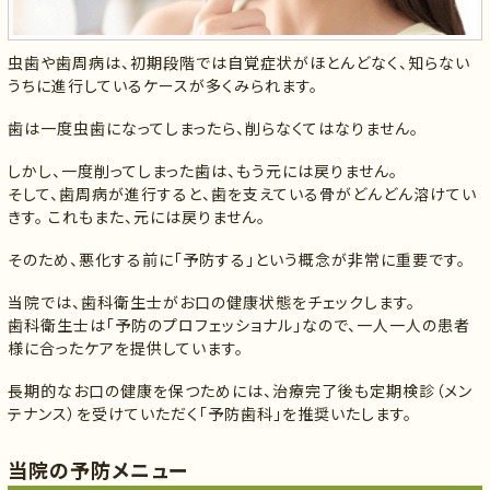
虫歯や歯周病は、初期段階では自覚症状がほとんどなく、知らない
うちに進行しているケースが多くみられます。
歯は一度虫歯になってしまったら、削らなくてはなりません。
しかし、一度削ってしまった歯は、もう元には戻りません。
そして、歯周病が進行すると、歯を支えている骨がどんどん溶けてい
きす。 これもまた、元には戻りません。
そのため、悪化する前に「予防する」という概念が非常に重要です。
当院では、歯科衛生士がお口の健康状態をチェックします。
歯科衛生士は「予防のプロフェッショナル」なので、一人一人の患者
様に合ったケアを提供しています。
長期的なお口の健康を保つためには、治療完了後も定期検診（メン
テナンス）を受けていただく「予防歯科」を推奨いたします。
当院の予防メニュー