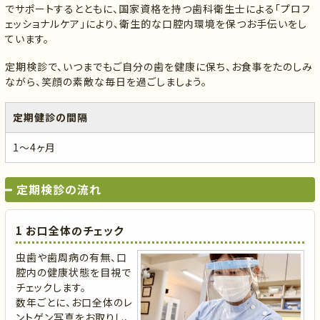
でサポートするとともに、国家資格を持つ歯科衛生士による「プロフ
ェッショナルケア」により、衛生的な口腔内環境を保つお手伝いをし
ています。
定期検診で、いつまでもご自分の歯を健康に保ち、お食事をたのしみ
ながら、笑顔の素敵な毎日を過ごしましょう。
定期健診の間隔
1〜4ヶ月
定期検診の流れ
1 お口全体のチェック
虫歯や歯周病の有無、口
腔内の健康状態を目視で
チェックします。
数年ごとに、お口全体のレ
ントゲン写真をお取りし、