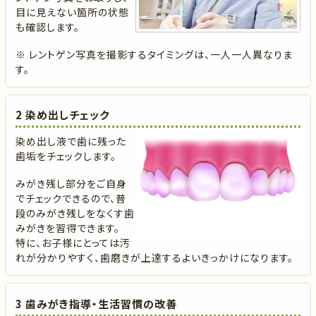
目に見えない箇所の状態
も確認します。
※ レントゲン写真を撮影するタイミングは、一人一人異なりま
す。
2 染め出しチェック
染め出し液で歯に残った
歯垢をチェックします。
みがき残し部分をご自身
でチェックできるので、普
段のみがき残しをなくす歯
みがきを習得できます。
特に、お子様にとっては汚
れが分かりやすく、歯磨きが上達するよいきっかけになります。
3 歯みがき指導・生活習慣の改善