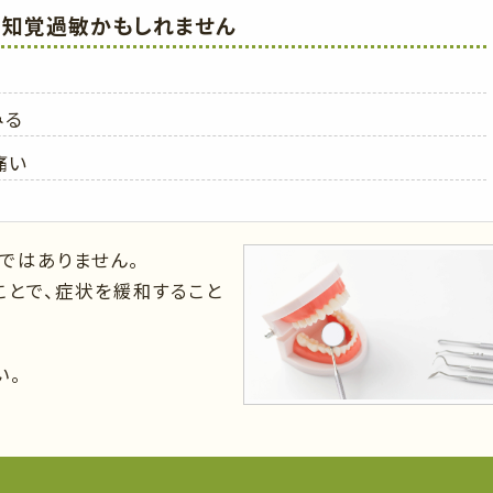
、知覚過敏かもしれません
みる
痛い
ではありません。
とで、症状を緩和すること
い。