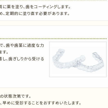
質に薬を塗り、歯をコーティングします。
め、定期的に塗り直す必要があります。
で、歯や歯茎に過度な力
ます。
着し、歯ぎしりから受ける
の状態次第です。
合、早めに受診することをおすすめいたします。