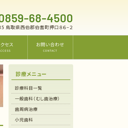
.0859-68-4500
4135 鳥取県西伯郡伯耆町押口８６−２
アクセス
お問い合わせ
ACCESS
CONTACT
診療メニュー
診療科目一覧
一般歯科（むし歯治療）
歯周病治療
小児歯科