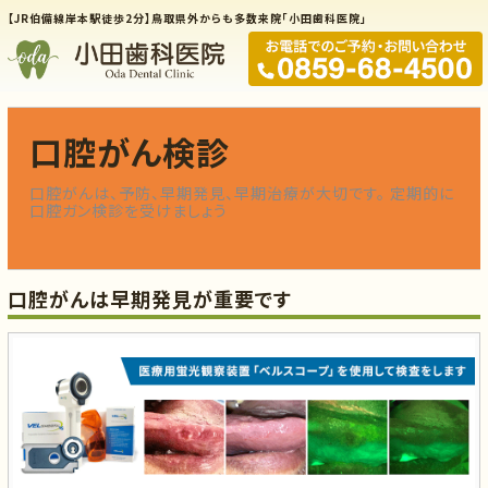
【JR伯備線岸本駅徒歩2分】鳥取県外からも多数来院「小田歯科医院」
口腔がん検診
口腔がんは、予防、早期発見、早期治療が大切です。 定期的に
口腔ガン検診を受けましょう
口腔がんは早期発見が重要です