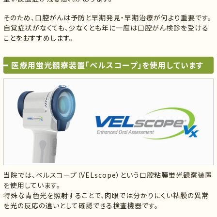
そのため、口腔がんは予防と早期発見・早期治療が何より重要です。
自覚症状がなくても、少なくとも年に一度は口腔がん検診を受ける
ことをおすすめします。
医療用蛍光観察装置「ベルスコープ」を使用しています
当院では、ベルスコープ（VELscope）という口腔粘膜蛍光観察装置
を使用しています。
特殊な青色光を照射することで、肉眼では分かりにくい粘膜の異常
を光の反応の違いとして確認できる検査機器です。