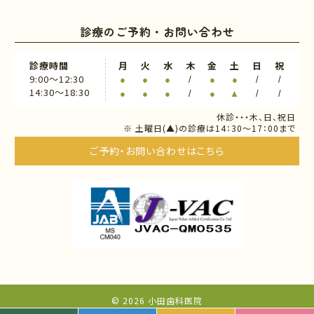
診療のご予約・お問い合わせ
診療時間
月
火
水
木
金
土
日
祝
9:00〜12:30
●
●
●
/
●
●
/
/
14:30〜18:30
●
●
●
/
●
▲
/
/
休診・・・木、日、祝日
※ 土曜日(▲)の診療は14：30～17：00まで
ご予約・お問い合わせはこちら
©
2026
小田歯科医院