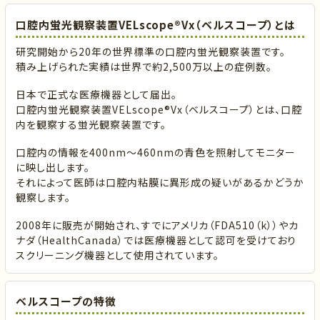
口腔内蛍光観察装置VELscope®Vx（ベルスコープ）とは
研究開始から20年の世界標準の口腔内蛍光観察装置です。
積み上げられた実績は世界で約2,500万以上の症例数。
日本で正式な医療機器として届出。
口腔内蛍光観察装置VELscope®Vx（ベルスコープ）とは、口腔
内を観察する蛍光観察装置です。
口腔内の情報を400nm～460nmの青色を照射してモニター
に映し出します。
それによって医師は口腔内粘膜に異形成の疑いがあるかどうか
観察します。
2008年に販売が開始され、すでにアメリカ（FDA510（k））やカ
ナダ（HealthCanada）では医療機器として認可を受けており
スクリーニング機器として使用されています。
ベルスコープの特徴