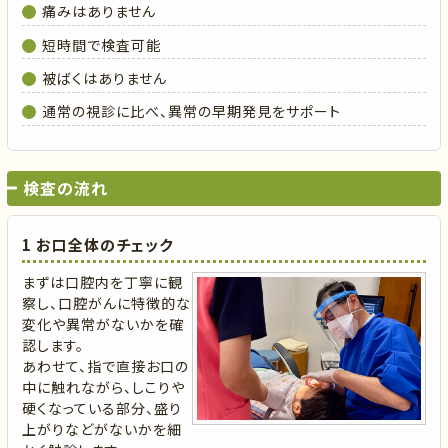
痛みはありません
短時間で検査可能
被ばくはありません
通常の視診に比べ、異常の早期発見をサポート
検査の流れ
1 お口全体のチェック
まずは口腔内を丁寧に観
察し、口腔がんに特徴的な
変化や異常がないかを確
認します。
あわせて、指で直接お口の
中に触れながら、しこりや
硬くなっている部分、盛り
上がりなどがないかを細