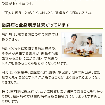
受診がおすすめです。
ご不安に思うことがございましたら、遠慮なくご相談ください。
歯周病と全身疾患は繋がっています
歯周病は、端なるお口の中の問題では
ありません。
歯周ポケットに繁殖する歯周病菌や、
その菌が産生する毒素が、歯茎の毛細
血管から全身に広がり、様々な疾患の
リスクを高めることが明らかになっています。
例えば、心筋梗塞、動脈硬化症、肺炎、糖尿病、低体重児出産、認知
症などを引き起こすリスクが高まることは、よく知られるようになっ
てきました。
特に、歯周病と糖尿病は、互いに影響しあう関係であることもわかっ
ており、糖尿病の方は歯周病の治療を積極的に行うようおすすめし
ております。