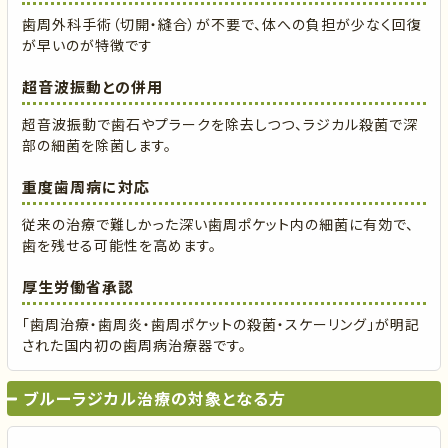
歯周外科手術（切開・縫合）が不要で、体への負担が少なく回復
が早いのが特徴です
超音波振動との併用
超音波振動で歯石やプラークを除去しつつ、ラジカル殺菌で深
部の細菌を除菌します。
重度歯周病に対応
従来の治療で難しかった深い歯周ポケット内の細菌に有効で、
歯を残せる可能性を高めます。
厚生労働省承認
「歯周治療・歯周炎・歯周ポケットの殺菌・スケーリング」が明記
された国内初の歯周病治療器です。
ブルーラジカル治療の対象となる方