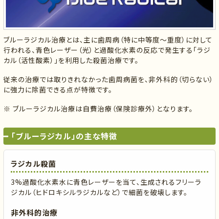
ブルーラジカル治療とは、主に歯周病（特に中等度～重度）に対して
行われる、青色レーザー（光）と過酸化水素の反応で発生する「ラジ
カル（活性酸素）」を利用した殺菌治療です。
従来の治療では取りきれなかった歯周病菌を、非外科的（切らない）
に強力に除菌できる点が特徴です。
※ ブルーラジカル治療は自費治療（保険診療外）となります。
「ブルーラジカル」の主な特徴
ラジカル殺菌
3%過酸化水素水に青色レーザーを当て、生成されるフリーラ
ジカル（ヒドロキシルラジカルなど）で細菌を破壊します。
非外科的治療