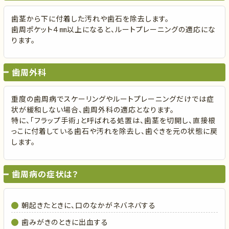
歯茎から下に付着した汚れや歯石を除去します。
歯周ポケット４㎜以上になると、ルートプレーニングの適応にな
ります。
歯周外科
重度の歯周病でスケーリングやルートプレーニングだけでは症
状が緩和しない場合、歯周外科の適応となります。
特に、「フラップ手術」と呼ばれる処置は、歯茎を切開し、直接根
っこに付着している歯石や汚れを除去し、歯ぐきを元の状態に戻
します。
歯周病の症状は？
朝起きたときに、口のなかがネバネバする
歯みがきのときに出血する