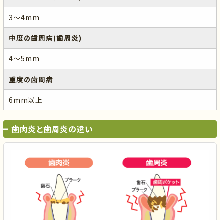
3～4mm
中度の歯周病(歯周炎)
4～5mm
重度の歯周病
6mm以上
歯肉炎と歯周炎の違い