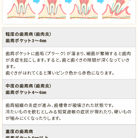
軽度の歯周病（歯肉炎）
歯周ポケット3～4㎜
歯周ポケットに歯垢（プラーク）が溜まり、細菌が繁殖すると歯肉
が炎症を起こします。すると、歯と歯ぐきの隙間が深くなっていき
ます。
歯ぐきがはれてくると薄いピンク色から赤色になります。
中度の歯周病（歯周炎）
歯周ポケット4～6㎜
歯周組織の炎症が進み、歯槽骨が破壊された状態です。
冷たいものを飲むとしみる知覚過敏の症状が現れたり、硬いもの
が噛みにくくなったりします。
重度の歯周病
歯周ポケット6㎜以上