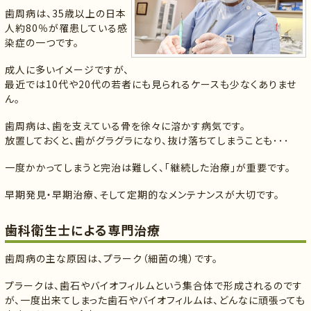
歯周病は、35歳以上の日本
人約80％が罹患している感
染症の一つです。
成人に多いイメージですが、
最近では10代や20代の若者にも見られるケースも少なくありませ
ん。
歯周病は、歯を支えている骨を徐々に溶かす病気です。
放置しておくと、歯がグラグラになり、抜け落ちてしまうことも･･･
一度かかってしまうと完治は難しく、「継続した治療」が重要です。
早期発見・早期治療、そして定期的なメンテナンスが大切です。
歯科衛生士による専門治療
歯周病の主な原因は、プラーク（細菌の塊）です。
プラークは、歯石やバイオフィルムという集合体で形成されるのです
が、一度出来てしまった歯石やバイオフィルムは、どんなに頑張っても