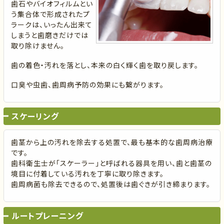
歯石やバイオフィルムとい
う集合体で形成されたプ
ラークは、いったん出来て
しまうと歯磨きだけでは
取り除けません。
歯の着色・汚れを落とし、本来の白く輝く歯を取り戻します。
口臭や虫歯、歯周病予防の効果にも繋がります。
スケーリング
歯茎から上の汚れを除去する処置で、最も基本的な歯周病治療
です。
歯科衛生士が「スケーラー」と呼ばれる器具を用い、歯と歯茎の
境目に付着している汚れを丁寧に取り除きます。
歯周病菌も除去できるので、処置後は歯ぐきが引き締まります。
ルートプレーニング