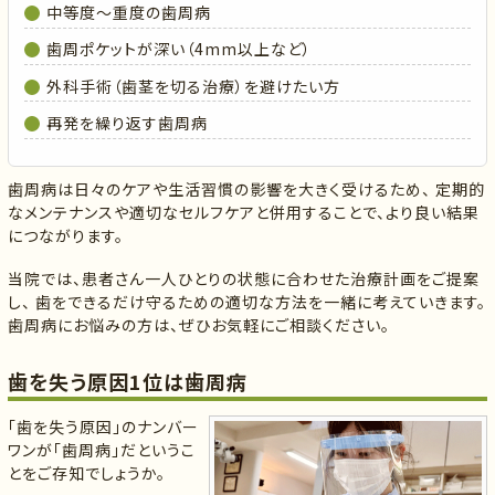
中等度～重度の歯周病
歯周ポケットが深い（4mm以上など）
外科手術（歯茎を切る治療）を避けたい方
再発を繰り返す歯周病
歯周病は日々のケアや生活習慣の影響を大きく受けるため、 定期的
なメンテナンスや適切なセルフケアと併用することで、より良い結果
につながります。
当院では、患者さん一人ひとりの状態に合わせた治療計画をご提案
し、 歯をできるだけ守るための適切な方法を一緒に考えていきます。
歯周病にお悩みの方は、ぜひお気軽にご相談ください。
歯を失う原因1位は歯周病
「歯を失う原因」のナンバー
ワンが「歯周病」だというこ
とをご存知でしょうか。