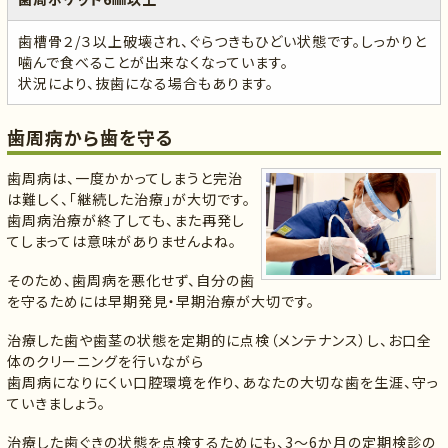
歯槽骨２/３以上破壊され、ぐらつきもひどい状態です。しっかりと
噛んで食べることが出来なくなっています。
状況により、抜歯になる場合もあります。
歯周病から歯を守る
歯周病は、一度かかってしまうと完治
は難しく、「継続した治療」が大切です。
歯周病治療が終了しても、また再発し
てしまっては意味がありませんよね。
そのため、歯周病を悪化せず、自分の歯
を守るためには早期発見・早期治療が大切です。
治療した歯や歯茎の状態を定期的に点検（メンテナンス）し、お口全
体のクリーニングを行いながら
歯周病になりにくい口腔環境を作り、あなたの大切な歯を生涯、守っ
ていきましょう。
治療した歯ぐきの状態を点検するためにも、3～6か月の定期検診の