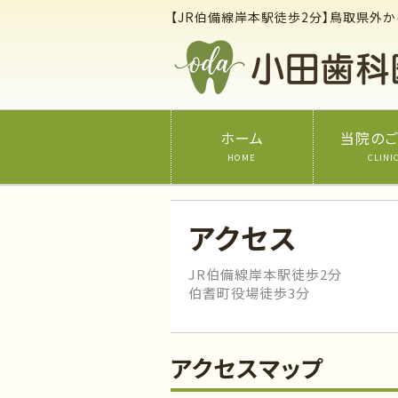
【JR伯備線岸本駅徒歩2分】鳥取県外
ホーム
当院の
HOME
CLINI
アクセス
JR伯備線岸本駅徒歩2分
伯耆町役場徒歩3分
アクセスマップ