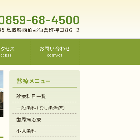
.0859-68-4500
4135 鳥取県西伯郡伯耆町押口８６−２
アクセス
お問い合わせ
ACCESS
CONTACT
診療メニュー
診療科目一覧
一般歯科（むし歯治療）
歯周病治療
小児歯科