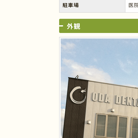
駐車場
医
外観