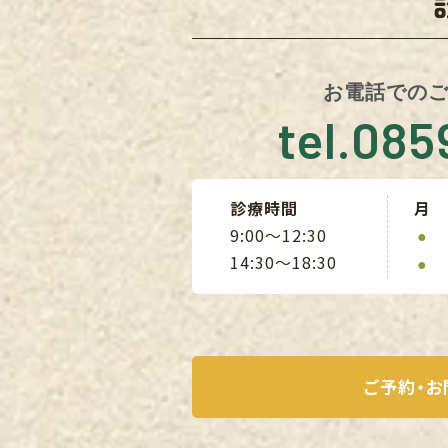
お電話での
tel.08
診療時間
月
9:00〜12:30
●
14:30〜18:30
●
ご予約・お