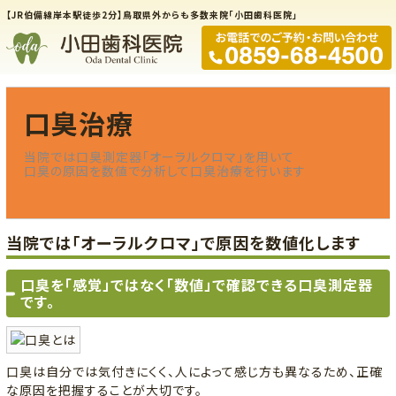
【JR伯備線岸本駅徒歩2分】鳥取県外からも多数来院「小田歯科医院」
口臭治療
当院では口臭測定器「オーラルクロマ」を用いて
口臭の原因を数値で分析して口臭治療を行います
当院では「オーラルクロマ」で原因を数値化します
口臭を「感覚」ではなく「数値」で確認できる口臭測定器
です。
口臭は自分では気付きにくく、人によって感じ方も異なるため、正確
な原因を把握することが大切です。