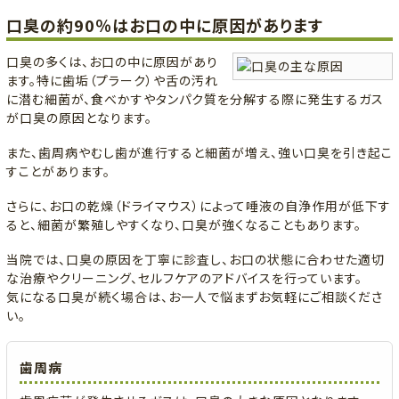
口臭の約90％はお口の中に原因があります
口臭の多くは、お口の中に原因があり
ます。特に歯垢（プラーク）や舌の汚れ
に潜む細菌が、食べかすやタンパク質を分解する際に発生するガス
が口臭の原因となります。
また、歯周病やむし歯が進行すると細菌が増え、強い口臭を引き起こ
すことがあります。
さらに、お口の乾燥（ドライマウス）によって唾液の自浄作用が低下す
ると、細菌が繁殖しやすくなり、口臭が強くなることもあります。
当院では、口臭の原因を丁寧に診査し、お口の状態に合わせた適切
な治療やクリーニング、セルフケアのアドバイスを行っています。
気になる口臭が続く場合は、お一人で悩まずお気軽にご相談くださ
い。
歯周病