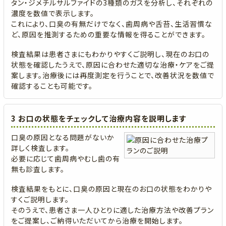
タン・ジメチルサルファイドの3種類のガスを分析し、それぞれの
濃度を数値で表示します。
これにより、口臭の有無だけでなく、歯周病や舌苔、生活習慣な
ど、原因を推測するための重要な情報を得ることができます。
検査結果は患者さまにもわかりやすくご説明し、現在のお口の
状態を確認したうえで、原因に合わせた適切な治療・ケアをご提
案します。治療後には再度測定を行うことで、改善状況を数値で
確認することも可能です。
3 お口の状態をチェックして治療内容を説明します
口臭の原因となる問題がないか
詳しく検査します。
必要に応じて歯周病やむし歯の有
無も診査します。
検査結果をもとに、口臭の原因と現在のお口の状態をわかりや
すくご説明します。
そのうえで、患者さま一人ひとりに適した治療方法や改善プラン
をご提案し、ご納得いただいてから治療を開始します。