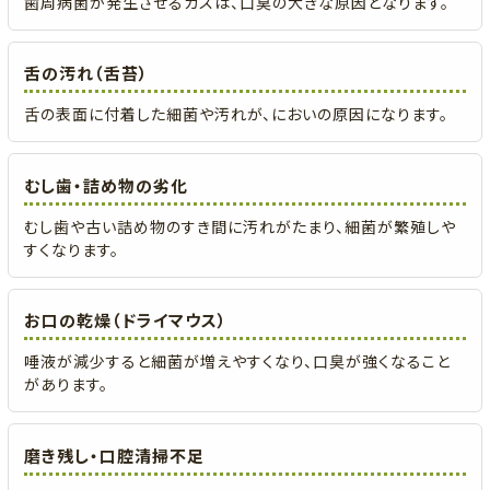
歯周病菌が発生させるガスは、口臭の大きな原因となります。
舌の汚れ（舌苔）
舌の表面に付着した細菌や汚れが、においの原因になります。
むし歯・詰め物の劣化
むし歯や古い詰め物のすき間に汚れがたまり、細菌が繁殖しや
すくなります。
お口の乾燥（ドライマウス）
唾液が減少すると細菌が増えやすくなり、口臭が強くなること
があります。
磨き残し・口腔清掃不足