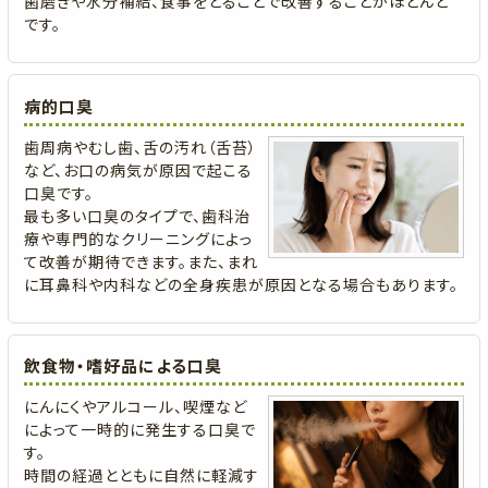
歯磨きや水分補給、食事をとることで改善することがほとんど
です。
病的口臭
歯周病やむし歯、舌の汚れ（舌苔）
など、お口の病気が原因で起こる
口臭です。
最も多い口臭のタイプで、歯科治
療や専門的なクリーニングによっ
て改善が期待できます。また、まれ
に耳鼻科や内科などの全身疾患が原因となる場合もあります。
飲食物・嗜好品による口臭
にんにくやアルコール、喫煙など
によって一時的に発生する口臭で
す。
時間の経過とともに自然に軽減す