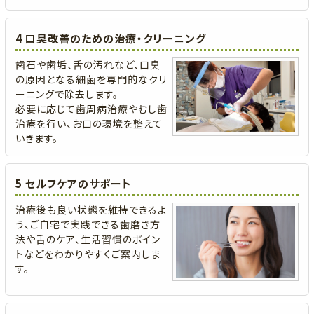
4 口臭改善のための治療・クリーニング
歯石や歯垢、舌の汚れなど、口臭
の原因となる細菌を専門的なクリ
ーニングで除去します。
必要に応じて歯周病治療やむし歯
治療を行い、お口の環境を整えて
いきます。
5 セルフケアのサポート
治療後も良い状態を維持できるよ
う、ご自宅で実践できる歯磨き方
法や舌のケア、生活習慣のポイン
トなどをわかりやすくご案内しま
す。